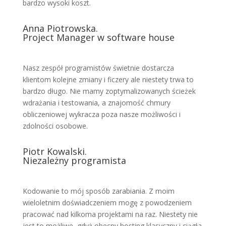
bardzo wysoki koszt.
Anna Piotrowska.
Project Manager w software house
Nasz zespół programistów świetnie dostarcza
klientom kolejne zmiany i ficzery ale niestety trwa to
bardzo długo. Nie mamy zoptymalizowanych ścieżek
wdrażania i testowania, a znajomość chmury
obliczeniowej wykracza poza nasze możliwości i
zdolności osobowe.
Piotr Kowalski.
Niezależny programista
Kodowanie to mój sposób zarabiania. Z moim
wieloletnim doświadczeniem mogę z powodzeniem
pracować nad kilkoma projektami na raz. Niestety nie
jest to możliwe, gdyż obecny hosting klasyczny i ciągła