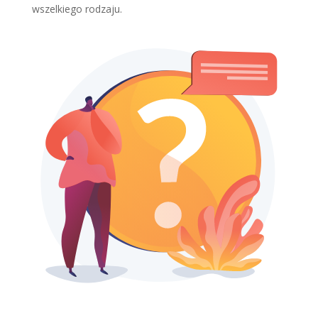
wszelkiego rodzaju.