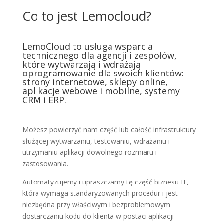
Co to jest Lemocloud?
LemoCloud to usługa wsparcia
technicznego dla agencji i zespołów,
które wytwarzają i wdrażają
oprogramowanie dla swoich klientów:
strony internetowe, sklepy online,
aplikacje webowe i mobilne, systemy
CRM i ERP.
Możesz powierzyć nam część lub całość infrastruktury
służącej wytwarzaniu, testowaniu, wdrażaniu i
utrzymaniu aplikacji dowolnego rozmiaru i
zastosowania.
Automatyzujemy i upraszczamy tę część biznesu IT,
która wymaga standaryzowanych procedur i jest
niezbędna przy właściwym i bezproblemowym
dostarczaniu kodu do klienta w postaci aplikacji